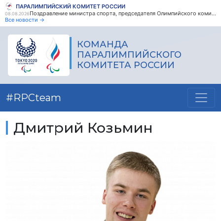
ПАРАЛИМПИЙСКИЙ КОМИТЕТ РОССИИ
Поздравление министра спорта, председателя Олимпийского комитета России М.В. Дегтярева с Днем физкультурника
08.08.2026
Все новости →
КОМАНДА
ПАРАЛИМПИЙСКОГО
КОМИТЕТА РОССИИ
#RPCteam
Дмитрий Козьмин