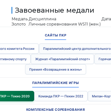
Завоеванные медали
Медаль
Дисциплина
Дата
Золото
Личные соревнования WS11 (жен.)
САЙТЫ ПКР
ого комитета России
Паралимпийский центр дополнительного
птивному спорту
Журнал «Паралимпийский спорт»
Горячая
Премия «Возвращение в жизнь»
ПАРАЛИМПИЙСКИЕ ИГРЫ
ПКР — Токио 2020
Команда ПКР — Пекин 2022
Милан–Кор
КОМПЛЕКСНЫЕ СОРЕВНОВАНИЯ