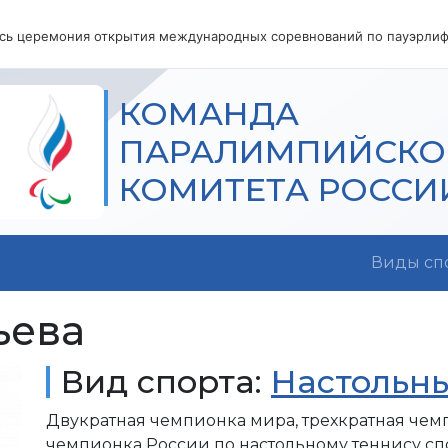
КОМАНДА
ПАРАЛИМПИЙСКО
КОМИТЕТА РОССИ
Виды сп
ьева
Вид спорта:
Настольн
Двукратная чемпионка мира, трехкратная чем
чемпионка России по настольному теннису сп