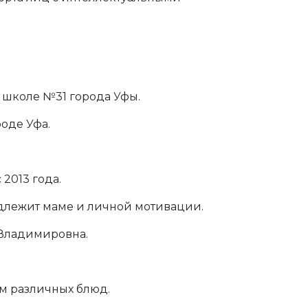
 школе №31 города Уфы.
оде Уфа.
2013 года.
адлежит маме и личной мотивации.
 Владимировна.
м различных блюд.