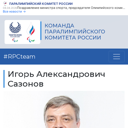
ПАРАЛИМПИЙСКИЙ КОМИТЕТ РОССИИ
Поздравление министра спорта, председателя Олимпийского комитета России М.В. Дегтярева с Днем физкультурника
08.08.2026
Все новости →
КОМАНДА
ПАРАЛИМПИЙСКОГО
КОМИТЕТА РОССИИ
#RPCteam
Игорь Александрович
Сазонов