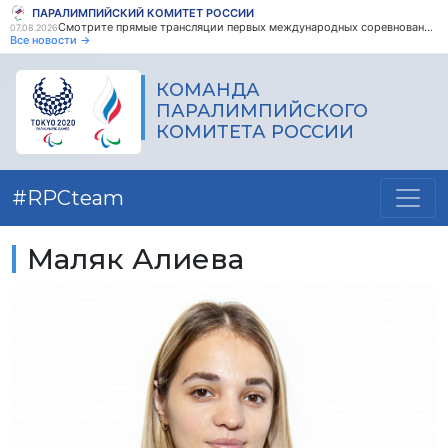
ПАРАЛИМПИЙСКИЙ КОМИТЕТ РОССИИ
Смотрите прямые трансляции первых международных соревнований по парапауэрлифтингу среди ветеранов боевых действий!
07.08.2026
Все новости →
КОМАНДА
ПАРАЛИМПИЙСКОГО
КОМИТЕТА РОССИИ
#RPCteam
Маляк Алиева