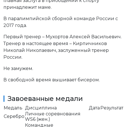
Главная заслуга в приобщении к спорту
принадлежит маме.
В паралимпийской сборной команде России с
2017 года.
Первый тренер – Мухортов Алексей Васильевич.
Тренер в настоящее время – Кирпичников
Николай Николаевич, заслуженный тренер
России.
Не замужем.
В свободной время вышивает бисером.
Завоеванные медали
Медаль
Дисциплина
Дата
Результат
Личные соревнования
Серебро
WS6 (жен.)
Командные