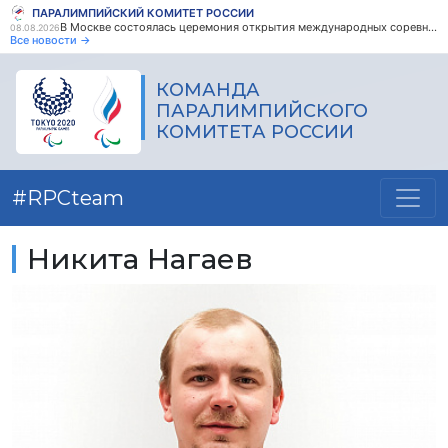
ПАРАЛИМПИЙСКИЙ КОМИТЕТ РОССИИ
В Москве состоялась церемония открытия международных соревнований по пауэрлифтингу среди ветеранов боевых действий с поражением опорно-двигательного аппарата
08.08.2026
Все новости →
КОМАНДА
ПАРАЛИМПИЙСКОГО
КОМИТЕТА РОССИИ
#RPCteam
Никита Нагаев