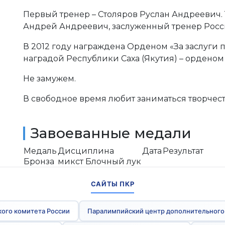
Первый тренер – Столяров Руслан Андреевич.
Андрей Андреевич, заслуженный тренер Рос
В 2012 году награждена Орденом «За заслуги 
наградой Республики Саха (Якутия) – орденом
Не замужем.
В свободное время любит заниматься творчест
Завоеванные медали
Медаль
Дисциплина
Дата
Результат
Бронза
микст Блочный лук
САЙТЫ ПКР
ого комитета России
Паралимпийский центр дополнительного