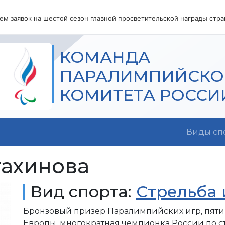
м заявок на шестой сезон главной просветительской награды стр
КОМАНДА
ПАРАЛИМПИЙСКО
КОМИТЕТА РОССИ
Виды сп
тахинова
Вид спорта:
Стрельба 
Бронзовый призер Паралимпийских игр, пяти
Европы, многократная чемпионка России по ст