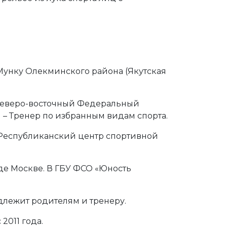
-Мунку Олекминского района (Якутская
 Северо-восточный Федеральный
 – Тренер по избранным видам спорта.
 «Республиканский центр спортивной
оде Москве. В ГБУ ФСО «Юность
длежит родителям и тренеру.
2011 года.