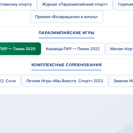
птивному спорту
Журнал «Паралимпийский спорт»
Горячая
Премия «Возвращение в жизнь»
ПАРАЛИМПИЙСКИЕ ИГРЫ
ПКР — Токио 2020
Команда ПКР — Пекин 2022
Милан–Кор
КОМПЛЕКСНЫЕ СОРЕВНОВАНИЯ
22, Сочи
Летние Игры «Мы Вместе. Спорт» 2023
Зимние И