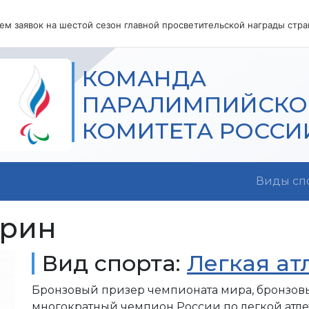
м заявок на шестой сезон главной просветительской награды стр
КОМАНДА
ПАРАЛИМПИЙСКО
КОМИТЕТА РОССИ
Виды сп
ирин
Вид спорта:
Легкая ат
Бронзовый призер чемпионата мира, бронзов
многократный чемпион России по легкой атлет