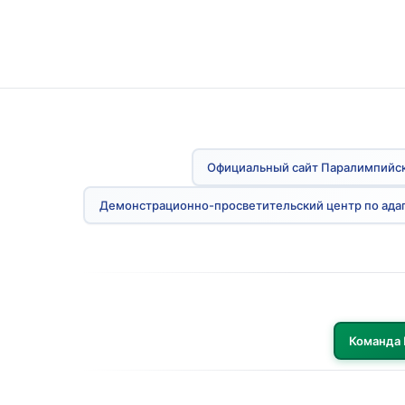
Официальный сайт Паралимпийск
Демонстрационно-просветительский центр по ада
Команда 