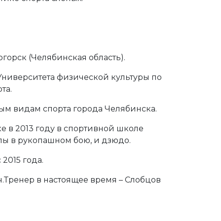
огорск (Челябинская область).
 Университета физической культуры по
та.
ым видам спорта города Челябинска.
е в 2013 году в спортивной школе
ы в рукопашном бою, и дзюдо.
2015 года.
.Тренер в настоящее время – Слобцов