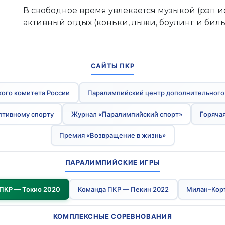
В свободное время увлекается музыкой (рэп 
активный отдых (коньки, лыжи, боулинг и биль
САЙТЫ ПКР
ого комитета России
Паралимпийский центр дополнительного
птивному спорту
Журнал «Паралимпийский спорт»
Горячая
Премия «Возвращение в жизнь»
ПАРАЛИМПИЙСКИЕ ИГРЫ
ПКР — Токио 2020
Команда ПКР — Пекин 2022
Милан–Кор
КОМПЛЕКСНЫЕ СОРЕВНОВАНИЯ