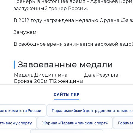
Тренеры в настоящее время – Афанасьев Бори
заслуженный тренер России.
В 2012 году награждена медалью Ордена «За за
Замужем.
В свободное время занимается верховой ездо
Завоеванные медали
Медаль
Дисциплина
Дата
Результат
Бронза
200м T12 женщины
САЙТЫ ПКР
ого комитета России
Паралимпийский центр дополнительного
птивному спорту
Журнал «Паралимпийский спорт»
Горячая