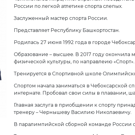
России по легкой атлетике спорта слепых.
Заслуженный мастер спорта России.
Представляет Республику Башкортостан.
Родилась 27 июня 1992 года в городе Чебокса
Образование – высшее. В 2017 году окончила 
физической культуры, по направлеию «Спорт».
Тренируется в Спортивной школе Олимпийско
Спортом начала заниматься в Чебоксарской с
интернате. Пробовал свои силы в плавании, ш
Главная заслуга в приобщении к спорту прин
тренеру – Чернышеву Василию Николаевичу.
В паралимпийской сборной команде России с 