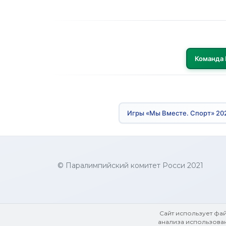
Команда 
Игры «Мы Вместе. Спорт» 20
© Паралимпийский комитет Росси 2021
Сайт использует фа
анализа использован