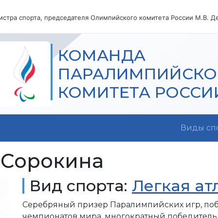
стра спорта, председателя Олимпийского комитета России М.В. Де
КОМАНДА
ПАРАЛИМПИЙСКО
КОМИТЕТА РОССИ
Виды сп
-Сорокина
Вид спорта:
Легкая ат
Серебряный призер Паралимпийских игр, по
чемпионатов мира, многократный победитель