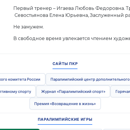
Первый тренер – Игаева Любовь Федоровна. Т
Севостьянова Елена Юрьевна, Заслуженный ра
Не замужем.
В свободное время увлекается чтением худож
САЙТЫ ПКР
ого комитета России
Паралимпийский центр дополнительного
птивному спорту
Журнал «Паралимпийский спорт»
Горячая
Премия «Возвращение в жизнь»
ПАРАЛИМПИЙСКИЕ ИГРЫ