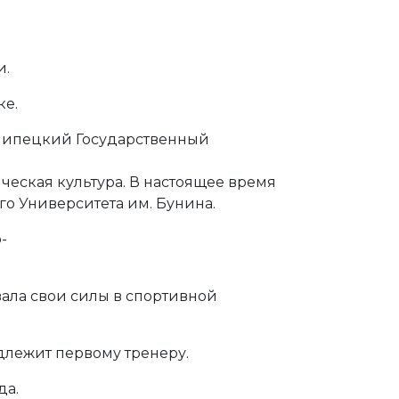
и.
ке.
 Липецкий Государственный
ческая культура. В настоящее время
го Университета им. Бунина.
-
вала свои силы в спортивной
длежит первому тренеру.
да.