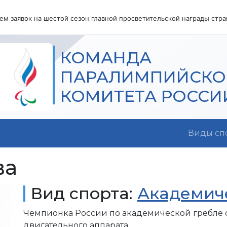
м заявок на шестой сезон главной просветительской награды стр
КОМАНДА
ПАРАЛИМПИЙСКО
КОМИТЕТА РОССИ
Виды сп
ва
Вид спорта:
Академич
Чемпионка России по академической гребле 
двигательного аппарата.