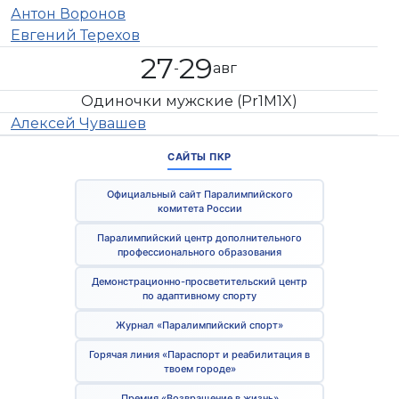
Антон Воронов
Евгений Терехов
27
29
-
авг
Одиночки мужские (Pr1M1X)
Алексей Чувашев
САЙТЫ ПКР
Официальный сайт Паралимпийского
комитета России
Паралимпийский центр дополнительного
профессионального образования
Демонстрационно-просветительский центр
по адаптивному спорту
Журнал «Паралимпийский спорт»
Горячая линия «Параспорт и реабилитация в
твоем городе»
Премия «Возвращение в жизнь»