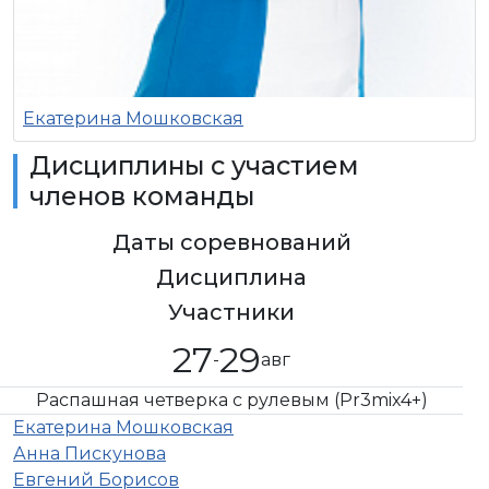
Екатерина Мошковская
Дисциплины с участием
членов команды
Даты соревнований
Дисциплина
Участники
27
29
-
авг
Распашная четверка с рулевым (Pr3mix4+)
Екатерина Мошковская
Анна Пискунова
Евгений Борисов