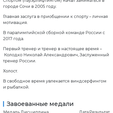
Спортом (пауэрлифтингом) начал заниматься в
городе Сочи в 2005 году.
Главная заслуга в приобщении к спорту – личная
мотивация.
В паралимпийской сборной команде России с
2017 года.
Первый тренер и тренер в настоящее время –
Колодко Николай Александрович, Заслуженный
тренер России.
Холост.
В свободное время увлекается виндсерфингом
и рыбалкой.
Завоеванные медали
Медаль
Дисциплина
Дата
Результат