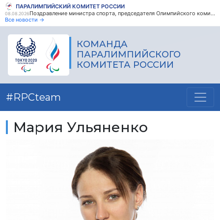
ПАРАЛИМПИЙСКИЙ КОМИТЕТ РОССИИ
Поздравление министра спорта, председателя Олимпийского комитета России М.В. Дегтярева с Днем физкультурника
08.08.2026
Все новости →
КОМАНДА
ПАРАЛИМПИЙСКОГО
КОМИТЕТА РОССИИ
#RPCteam
Мария Ульяненко