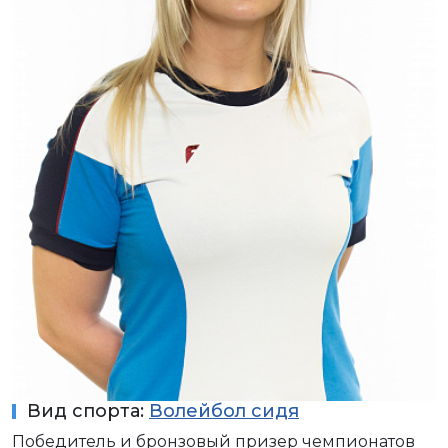
Вид спорта:
Волейбол сидя
Победитель и бронзовый призер чемпионатов