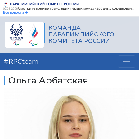
ПАРАЛИМПИЙСКИЙ КОМИТЕТ РОССИИ
Смотрите прямые трансляции первых международных соревнований по парапауэрлифтингу среди ветеранов боевых действий!
07.08.2026
Все новости →
КОМАНДА
ПАРАЛИМПИЙСКОГО
КОМИТЕТА РОССИИ
#RPCteam
Ольга Арбатская