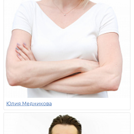
Юлия Медникова