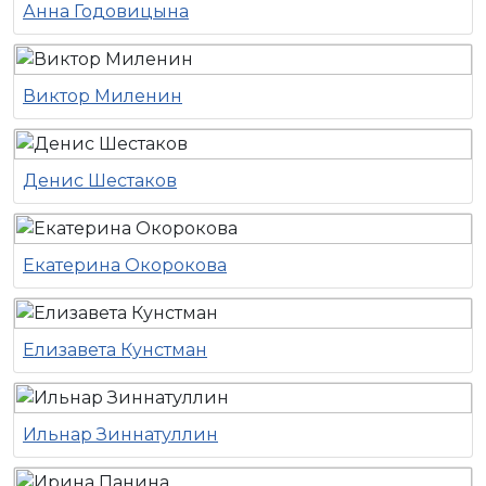
Анна Годовицына
Виктор Миленин
Денис Шестаков
Екатерина Окорокова
Елизавета Кунстман
Ильнар Зиннатуллин