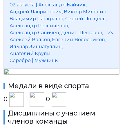
02 августа | Александр Байчик,
Андрей Лавринович, Виктор Миленин,
Владимир Панкратов, Сергей Поздеев,
Александр Резниченко,
Александр Савичев, Денис Шестаков,
Алексей Волков, Евгений Волосников,
Ильнар Зиннатуллин,
Анатолий Крупин
Серебро | Мyжчины
Медали в виде спорта
0
1
0
Дисциплины с участием
членов команды